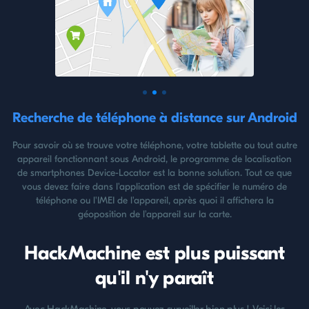
Recherche de téléphone à distance sur Android
Pour savoir où se trouve votre téléphone, votre tablette ou tout autre
appareil fonctionnant sous Android, le programme de localisation
de smartphones Device-Locator est la bonne solution. Tout ce que
vous devez faire dans l'application est de spécifier le numéro de
téléphone ou l'IMEI de l'appareil, après quoi il affichera la
géoposition de l'appareil sur la carte.
HackMachine est plus puissant
qu'il n'y paraît