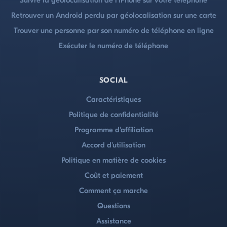
Suivre la géolocalisation de l'iPhone sur votre téléphone
Retrouver un Android perdu par géolocalisation sur une carte
Trouver une personne par son numéro de téléphone en ligne
Exécuter le numéro de téléphone
SOCIAL
Caractéristiques
Politique de confidentialité
Programme d'affiliation
Accord d'utilisation
Politique en matière de cookies
Coût et paiement
Comment ça marche
Questions
Assistance