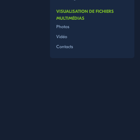
VISUALISATION DE FICHIERS
MULTIMÉDIAS
Photos
Vidéo
Contacts