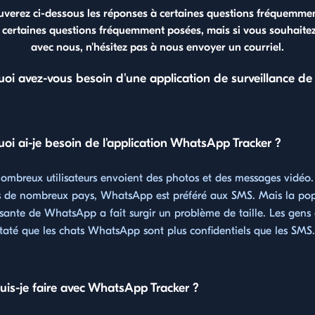
uverez ci-dessous les réponses à certaines questions fréquemme
certaines questions fréquemment posées, mais si vous souhaitez
avec nous, n'hésitez pas à nous envoyer un courriel.
uoi avez-vous besoin d'une application de surveillance 
oi ai-je besoin de l'application WhatsApp Tracker ?
ombreux utilisateurs envoient des photos et des messages vidéo.
 de nombreux pays, WhatsApp est préféré aux SMS. Mais la pop
ssante de WhatsApp a fait surgir un problème de taille. Les gens
taté que les chats WhatsApp sont plus confidentiels que les SMS.
uis-je faire avec WhatsApp Tracker ?