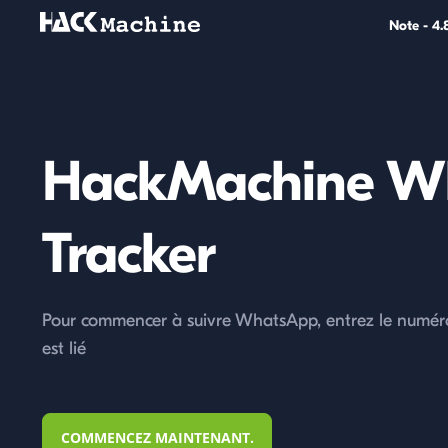
Note - 4.
HackMachine W
Tracker
Pour commencer à suivre WhatsApp, entrez le numér
est lié
COMMENCEZ MAINTENANT.