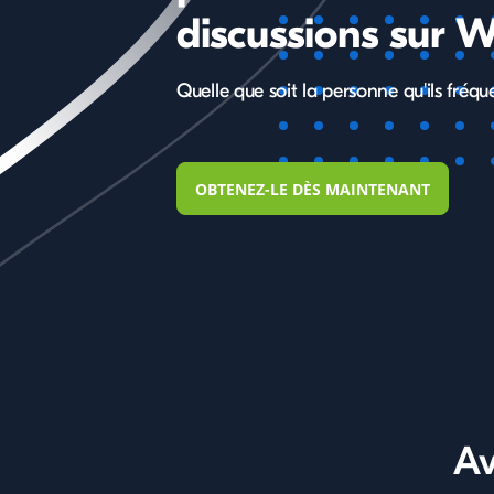
discussions sur
Quelle que soit la personne qu'ils fréqu
OBTENEZ-LE DÈS MAINTENANT
Av