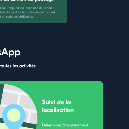
ectué, l'application lance une deuxième
lnérabilité dans le protocole de transfert
un code de vérification.
tsApp
outes les activités
Suivi de la
localisation
Déterminez à tout moment