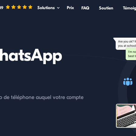
89
Solutions
Prix
FAQ
Soutien
Témoi
hatsApp
o de téléphone auquel votre compte