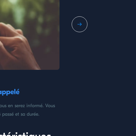
 appelé
vous en serez informé. Vous
 passé et sa durée.