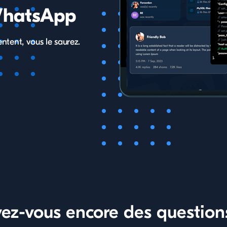
 WhatsApp
entent, vous le saurez.
ez-vous encore des question