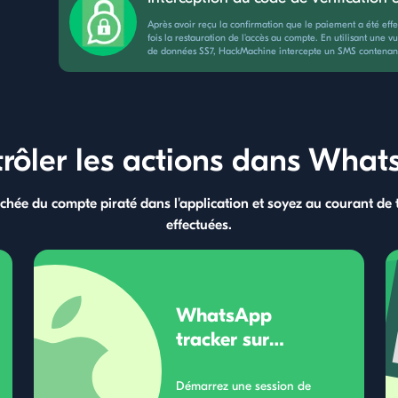
Après avoir reçu la confirmation que le paiement a été eff
fois la restauration de l'accès au compte. En utilisant une vu
de données SS7, HackMachine intercepte un SMS contenant 
rôler les actions dans Wha
cachée du compte piraté dans l'application et soyez au courant de t
effectuées.
WhatsApp
tracker sur
IPhone
Démarrez une session de