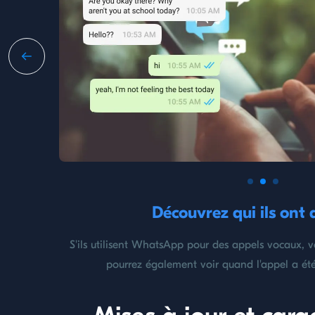
Découvrez qui ils ont
S'ils utilisent WhatsApp pour des appels vocaux, 
pourrez également voir quand l'appel a été