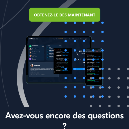
OBTENEZ-LE DÈS MAINTENANT
Avez-vous encore des questions
?