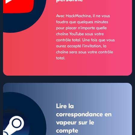
Avec HackMachine, il ne vous
faudra que quelques minutes
pour placer n'importe quelle
chaîne YouTube sous votre
contrôle total. Une fois que vous
aurez accepté l'invitation, la
chaîne sera sous votre contrôle
total.
Lire la
correspondance en
vapeur sur le
compte