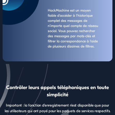
HackMachine est un moyen
fiable d'accéder à l'historique
complet des messages de
n'importe quel compte de réseau
social. Vous pouvez rechercher
des messages par mots-clés et
filtrer la correspondance à l'aide
de plusieurs dizaines de filtres.
Contrôler leurs appels téléphoniques en toute
simplicité
Important : la fonction d'enregistrement n'est disponible que pour
les utilisateurs qui ont payé pour les paquets de services respectifs.