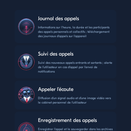
Journal des appels
Informations sur l'heure, la durée et les participants
des appels personnels et collectifs ; téléchargement
des journaux d'appels sur l'appareil
Suivi des appels
Suivi des nouveaux appels entrants et sortants ; alerte
de l'utilisateur en cas d'appel par l'envoi de
notifications
Appeler l'écoute
Diffusion d'un signal audio et d'une image vidéo vers
le cabinet personnel de l'utilisateur
Enregistrement des appels
Enregistrer l'appel et le sauvegarder dans les archives