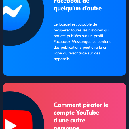
Facebook de
quelqu'un d'autre
Le logiciel est capable de
récupérer toutes les histoires qui
ont été publiées sur un profil
Facebook Messenger. Le contenu
des publications peut être lu en
ligne ou téléchargé sur des
appareils.
Comment pirater le
compte YouTube
d'une autre
personne