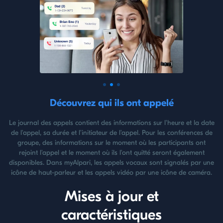
Découvrez qui ils ont appelé
Le journal des appels contient des informations sur l'heure et la date
de l'appel, sa durée et l'initiateur de l'appel. Pour les conférences de
groupe, des informations sur le moment où les participants ont
rejoint l'appel et le moment où ils l'ont quitté seront également
disponibles. Dans myAlpari, les appels vocaux sont signalés par une
icône de haut-parleur et les appels vidéo par une icône de caméra.
Mises à jour et
caractéristiques